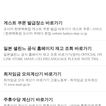
게스트 쿠폰 발급장소 바로가기
오사카 한큐백화점 게스트 쿠폰 발급 바로가기 게스트 쿠폰 | 서비스
| 한큐백화점 오사카 우메다 본점 website.hankyu-dept.co.jp
일본 셀린느 공식 홈페이지 재고 조회 바로가기
일본셀린느 공식 홈페이지 재고 조회 바로가기(영어) OFFICIAL ON
LINE STORE JAPAN | CELINELANGUAGE PLEASE NOTE THAT
CHANGING YOUR LOCATION WILL REMOVE ALL ITEMS FROM
YOUR ORDER CHANGE THE LOCATIONwww.celine.com 일본셀린
느 공식 홈페이지 재고 조회 바로가기(일어) セリーヌ | 公式オンラ
최저임금 모의계산기 바로가기
インストア言語 所在地を変更すると、ご注文のアイテムすべてが
최저임금 모의 계산기 바로가기 고용노동부 - 최저임금 모의계산
消去されます。 ロケーションを変更するwww.celine.com
기 www.moel.go.kr
주휴수당 계산기 바로가기
주휴수당 계산기 바로가기 주휴수당 계산기 : 네이버 통합검색'주휴