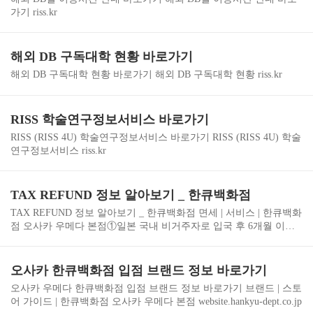
가기 riss.kr
해외 DB 구독대학 현황 바로가기
해외 DB 구독대학 현황 바로가기 해외 DB 구독대학 현황 riss.kr
RISS 학술연구정보서비스 바로가기
RISS (RISS 4U) 학술연구정보서비스 바로가기 RISS (RISS 4U) 학술
연구정보서비스 riss.kr
TAX REFUND 정보 알아보기 _ 한큐백화점
TAX REFUND 정보 알아보기 _ 한큐백화점 면세 | 서비스 | 한큐백화
점 오사카 우메다 본점①일본 국내 비거주자로 입국 후 6개월 이내
의 '단기 체류' 또는 '외교', '공용' 재류 자격을 보유하고 있는 외국 국
적자. (대리인 불가) ②일본 국내 비거주자로 2년 이상 계속 국외에
거주하고 있website.hankyu-dept.co.jp
오사카 한큐백화점 입점 브랜드 정보 바로가기
오사카 우메다 한큐백화점 입점 브랜드 정보 바로가기 브랜드 | 스토
어 가이드 | 한큐백화점 오사카 우메다 본점 website.hankyu-dept.co.jp