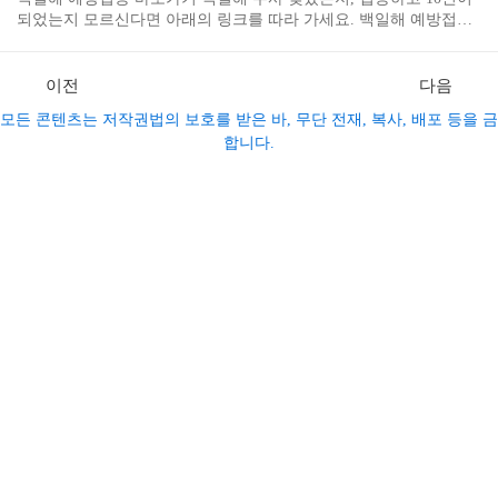
골프를 즐길 수 있는 최적의 선택지입니다. 육군체력단련장 회원가
되었는지 모르신다면 아래의 링크를 따라 가세요. 백일해 예방접종
입 바로가기 육군체력단련장 예약 바로가기 지역별 육군체력단련
내역 확인하기 접종시기가 도래하셨나요? 백일해 예방접종 비용이
장 안내계룡대구룡대자운대남성대창공대함안대무열대선봉대비승
저렴한 곳을 찾고 싶으시다면 아래의 링크를 따라 가세요. 의료기관
대사자대상무대충성대
별 백일해 예방접종 비용 확인하기 백일해 예방접종은 전염성이
이전
다음
강한 호흡기 질환인 백일해를 예방하기 위한 필수 예방 조치로, 특히
모든 콘텐츠는 저작권법의 보호를 받은 바, 무단 전재, 복사, 배포 등을 금
면역력이 약한 영유아와 어린이에게 중요합니다. DTaP 백신은 생후
합니다.
2개월부터 시작하여 5차례 접종하며, 청소년과 성인에게는 Tdap 백
신이 권장됩니다. 임산부의 경우, 임신 27~36주 사이에 Tdap 백신을
접종해 태아를 보호할 수 있습니다. 어린이 예방접종은 국가 지원으
로 무료이며, 성인의 경우 병원에서 접..