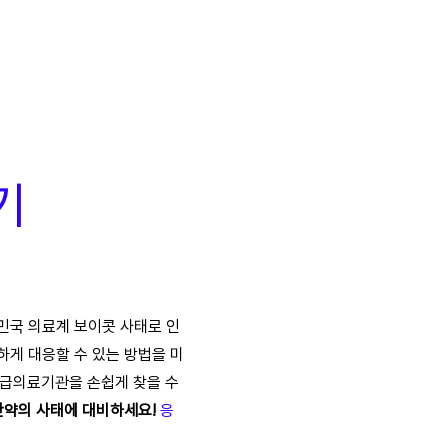
기
민국 의료계 보이콧 사태로 인
하게 대응할 수 있는 방법을 미
 응급의료기관을 손쉽게 찾을 수
만약의 사태에 대비하세요!
응