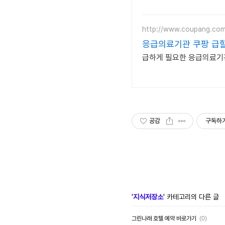
http://www.coupang.co
응급의료기관 쿠팡 급할
급하게 필요한 응급의료기관
공감
구독하
'
지식저장소
' 카테고리의 다른 글
그린나래 호텔 예약 바로가기
(0)