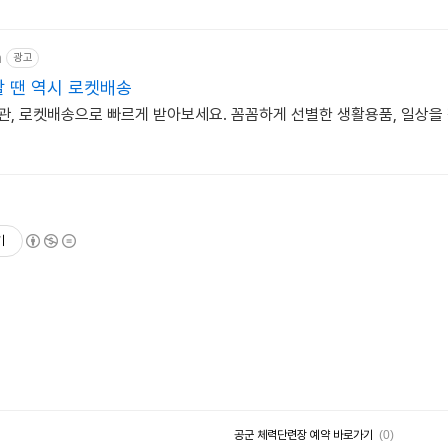
m
광고
 땐 역시 로켓배송
, 로켓배송으로 빠르게 받아보세요. 꼼꼼하게 선별한 생활용품, 일상을
기
공군 체력단련장 예약 바로가기
(0)