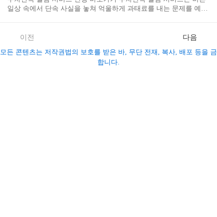
받을 수 있으니, 가산금 등 불필요한 손실을 피하려면 지금 바로 이
일상 속에서 단속 사실을 놓쳐 억울하게 과태료를 내는 문제를 예방
파인 홈페이지에서 신호위반 과태료를 꼭 확인해보시기 바랍니다.
해주는 필수 서비스입니다. 실제로 많은 운전자들이 경험하는 이 불
경찰청 교통민원24(이파인) 바로가기 경찰민원포털_과태료 납부 안
편함을 저 역시 겪었고, 주차단속 알림 서비스를 신청한 후부터는 실
내 바로가기
시간 알림 덕분에 과태료 걱정 없이 안심하고 차량을 이용할 수 있었
이전
다음
습니다. 현재 온라인으로 무료 신청이 가능하며, 일부 지역은 한정적
모든 콘텐츠는 저작권법의 보호를 받은 바, 무단 전재, 복사, 배포 등을 금
으로 제공되니 빠른 신청이 필요합니다. 아래 링크에서 지금 바로 신
합니다.
청해 불필요한 손해와 스트레스를 미리 막으시기 바랍니다. 주차단
속알림서비스 지역별 온라인신청 주정차단속알림서비스 전국가입
도우미 (Android) 주정차단속알림서비스 통합가입도우미 (iOS)