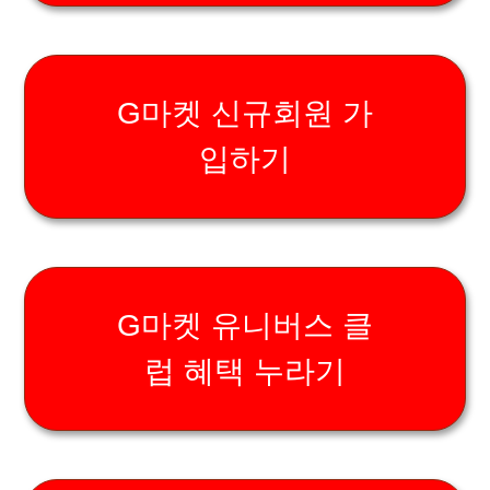
G마켓 신규회원 가
입하기
G마켓 유니버스 클
럽 혜택 누라기