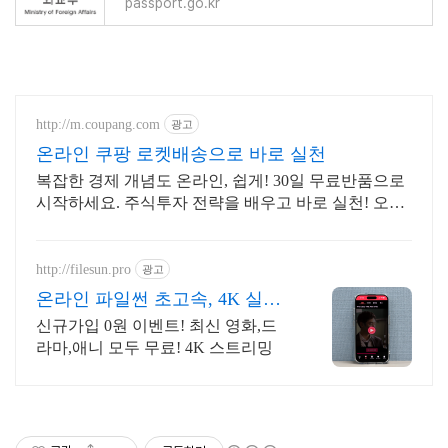
passport.go.kr
http://m.coupang.com
광고
온라인 쿠팡 로켓배송으로 바로 실천
복잡한 경제 개념도 온라인, 쉽게! 30일 무료반품으로
시작하세요. 주식투자 전략을 배우고 바로 실천! 오늘
주문 내일도착 로켓배송으로 시작하세요.
http://filesun.pro
광고
온라인 파일썬 초고속, 4K 실시
간 보기!
신규가입 0원 이벤트! 최신 영화,드
라마,애니 모두 무료! 4K 스트리밍